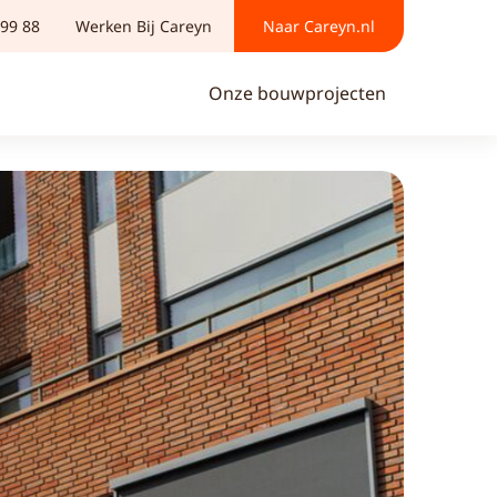
 99 88
Werken Bij Careyn
Naar Careyn.nl
Onze bouwprojecten