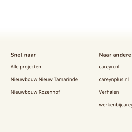
Snel naar
Naar andere
Alle projecten
careyn.nl
Nieuwbouw Nieuw Tamarinde
careynplus.nl
Nieuwbouw Rozenhof
Verhalen
werkenbijcarey