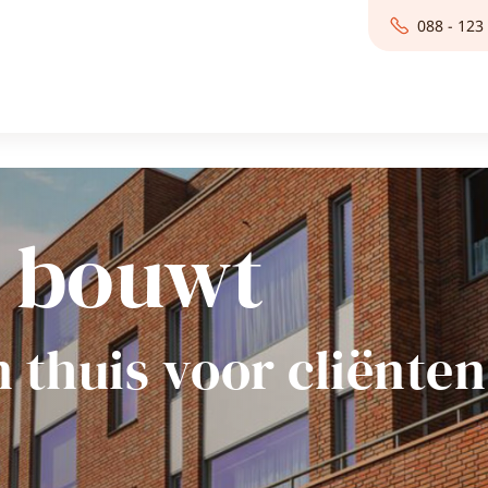
088 - 123
 bouwt
n thuis voor cliënten