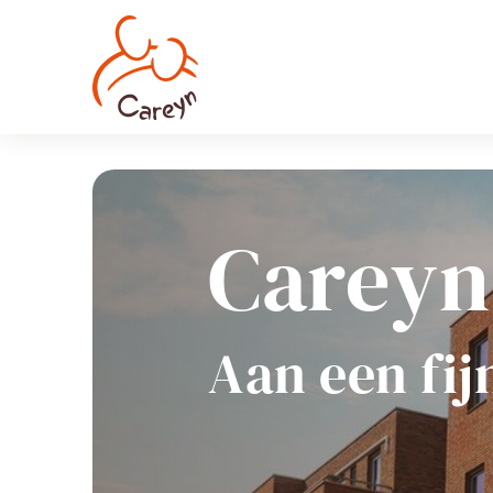
Careyn
Aan een fij