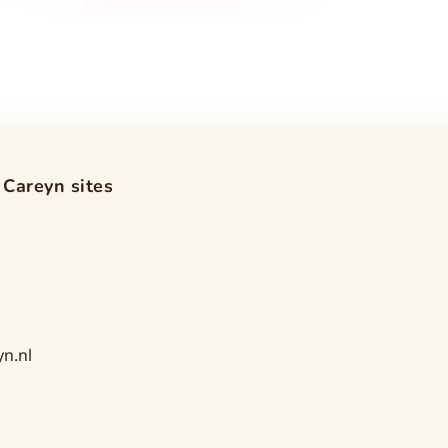
 Careyn sites
n.nl